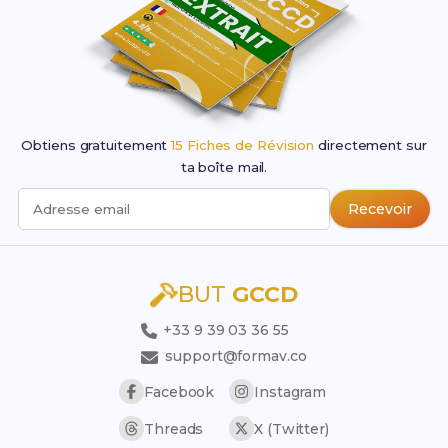
Obtiens gratuitement
15 Fiches de Révision
directement sur
ta boîte mail.
Recevoir
Adresse email
BUT
GCCD
+33 9 39 03 36 55
support@formav.co
Facebook
Instagram
Threads
X (Twitter)