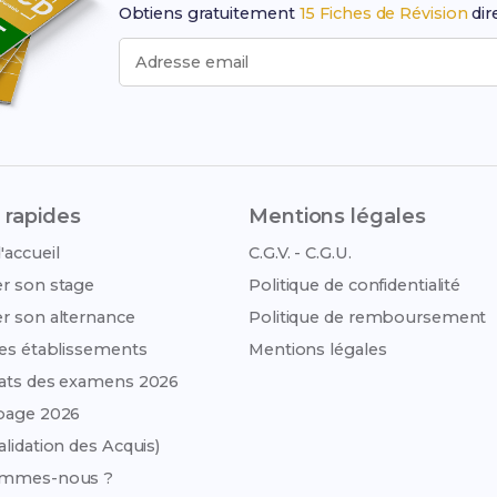
Obtiens gratuitement
15 Fiches de Révision
dir
Adresse email
 rapides
Mentions légales
'accueil
C.G.V. - C.G.U.
r son stage
Politique de confidentialité
r son alternance
Politique de remboursement
des établissements
Mentions légales
ats des examens 2026
page 2026
alidation des Acquis)
ommes-nous ?