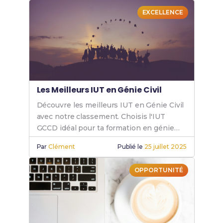
EXCELLENCE
Les Meilleurs IUT en Génie Civil
Découvre les meilleurs IUT en Génie Civil
avec notre classement. Choisis l'IUT
GCCD idéal pour ta formation en génie
civil et booste ta carrière.
Par
Clément
Publié le
25 juillet 2025
OPPORTUNITÉ