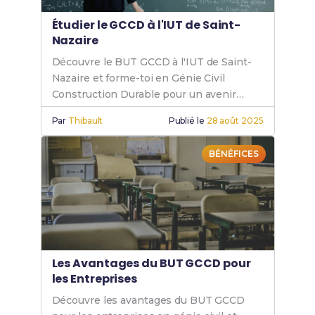
Étudier le GCCD à l'IUT de Saint-
Nazaire
Découvre le BUT GCCD à l'IUT de Saint-
Nazaire et forme-toi en Génie Civil
Construction Durable pour un avenir
prometteur dans ce secteur en pleine
Par
Thibault
Publié le
28 août 2025
croissance.
BÉNÉFICES
Les Avantages du BUT GCCD pour
les Entreprises
Découvre les avantages du BUT GCCD