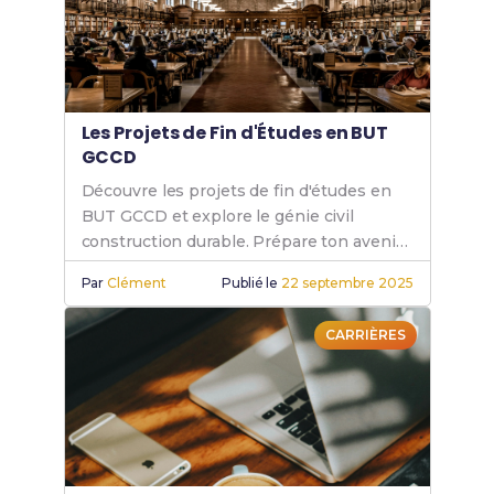
Les Projets de Fin d'Études en BUT
GCCD
Découvre les projets de fin d'études en
BUT GCCD et explore le génie civil
construction durable. Prépare ton avenir
avec des projets BUT GCCD innovants.
Par
Clément
Publié le
22 septembre 2025
CARRIÈRES