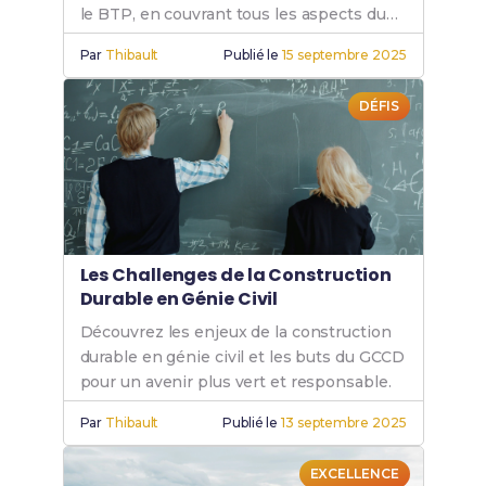
le BTP, en couvrant tous les aspects du
bâtiment et génie civil.
Par
Thibault
Publié le
15 septembre 2025
DÉFIS
Les Challenges de la Construction
Durable en Génie Civil
Découvrez les enjeux de la construction
durable en génie civil et les buts du GCCD
pour un avenir plus vert et responsable.
Par
Thibault
Publié le
13 septembre 2025
EXCELLENCE