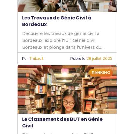
Les Travaux de Génie Civil à
Bordeaux
Découvre les travaux de génie civil à
Bordeaux, explore l'IUT Génie Civil
Bordeaux et plonge dans l'univers du
génie civil et de la construction.
Par
Thibault
Publié le
28 juillet 2025
RANKING
Le Classement des BUT en Génie
Civil