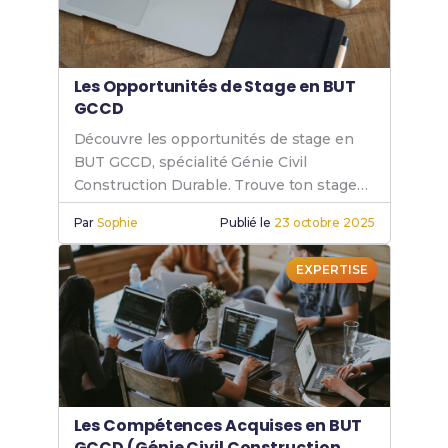
Les Opportunités de Stage en BUT
GCCD
Découvre les opportunités de stage en
BUT GCCD, spécialité Génie Civil
Construction Durable. Trouve ton stage
en génie civil et booste ta carrière avec le
Par
Sophie
Publié le
23 octobre 2025
BUT GCCD.
EXPERTISE
Les Compétences Acquises en BUT
GCCD (Génie Civil Construction