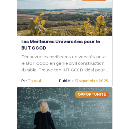
Les Meilleures Universités pour le
BUT GCCD
Découvre les meilleures universités pour
le BUT GCCD en génie civil construction
durable. Trouve ton IUT GCCD idéal pour
réussir tes études et ta carrière.
Par
Thibault
Publié le
13 septembre 2025
OPPORTUNITÉ