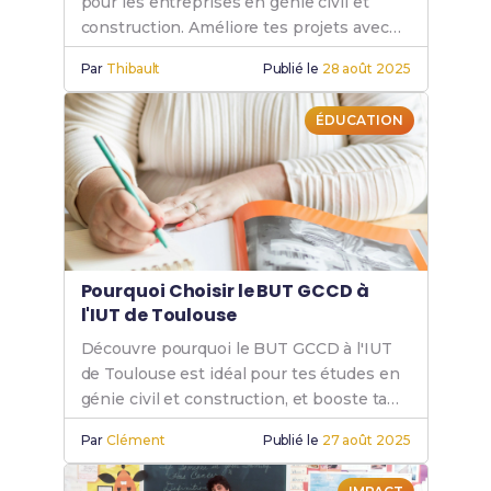
pour les entreprises en génie civil et
construction. Améliore tes projets avec
des compétences spécialisées et
Par
Thibault
Publié le
28 août 2025
innovantes.
ÉDUCATION
Pourquoi Choisir le BUT GCCD à
l'IUT de Toulouse
Découvre pourquoi le BUT GCCD à l'IUT
de Toulouse est idéal pour tes études en
génie civil et construction, et booste ta
carrière avec le GCCD.
Par
Clément
Publié le
27 août 2025