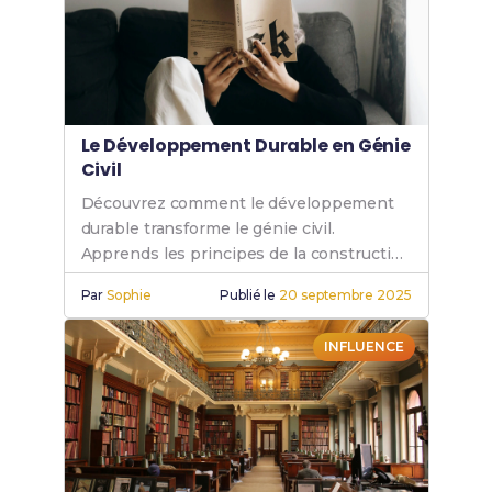
Le Développement Durable en Génie
Civil
Découvrez comment le développement
durable transforme le génie civil.
Apprends les principes de la construction
durable et le rôle du génie civil dans un
Par
Sophie
Publié le
20 septembre 2025
avenir plus vert.
INFLUENCE