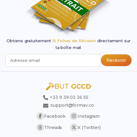
Obtiens gratuitement
15 Fiches de Révision
directement sur
ta boîte mail.
Recevoir
Adresse email
BUT
GCCD
+33 9 39 03 36 55
support@formav.co
Facebook
Instagram
Threads
X (Twitter)