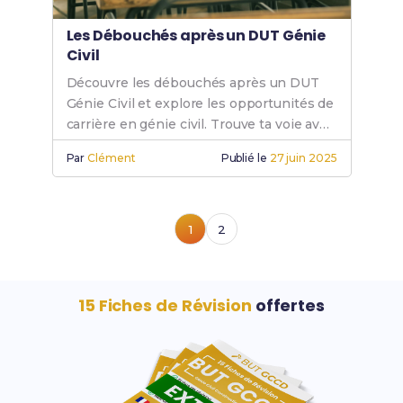
Les Débouchés après un DUT Génie
Civil
Découvre les débouchés après un DUT
Génie Civil et explore les opportunités de
carrière en génie civil. Trouve ta voie avec
un génie civil DUT.
Par
Clément
Publié le
27 juin 2025
1
2
15 Fiches de Révision
offertes