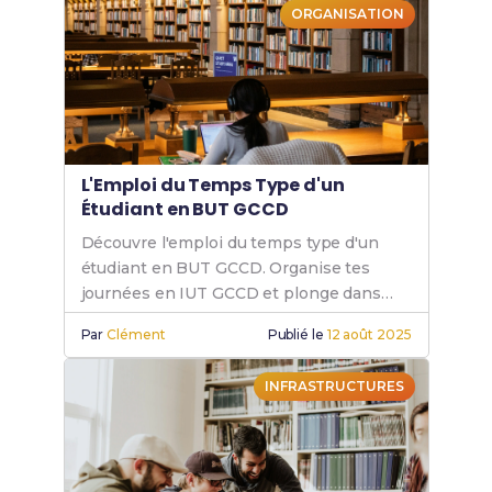
ORGANISATION
L'Emploi du Temps Type d'un
Étudiant en BUT GCCD
Découvre l'emploi du temps type d'un
étudiant en BUT GCCD. Organise tes
journées en IUT GCCD et plonge dans
l'univers du génie civil.
Par
Clément
Publié le
12 août 2025
INFRASTRUCTURES