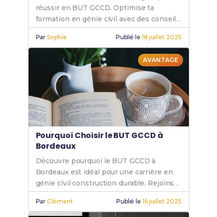
réussir en BUT GCCD. Optimise ta
formation en génie civil avec des conseils
pratiques et efficaces pour exceller dans
Par
Sophie
Publié le
18 juillet 2025
ton cursus BUT GCCD.
AVANTAGE
Pourquoi Choisir le BUT GCCD à
Bordeaux
Découvre pourquoi le BUT GCCD à
Bordeaux est idéal pour une carrière en
génie civil construction durable. Rejoins
l'IUT Génie Civil et booste ton avenir.
Par
Clément
Publié le
16 juillet 2025