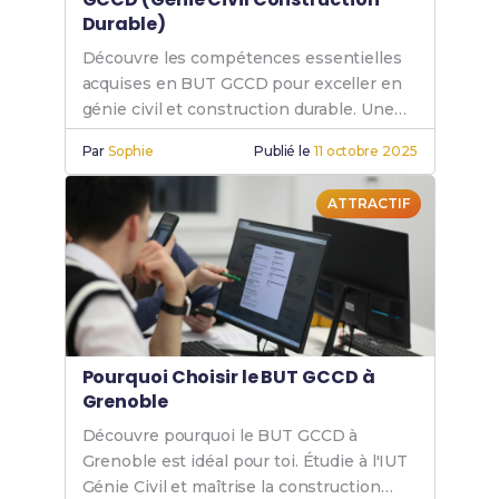
Durable)
Découvre les compétences essentielles
acquises en BUT GCCD pour exceller en
génie civil et construction durable. Une
formation complète pour maîtriser le
Par
Sophie
Publié le
11 octobre 2025
génie construction.
ATTRACTIF
Pourquoi Choisir le BUT GCCD à
Grenoble
Découvre pourquoi le BUT GCCD à
Grenoble est idéal pour toi. Étudie à l'IUT
Génie Civil et maîtrise la construction