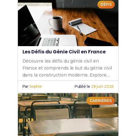
DÉFIS
Les Défis du Génie Civil en France
Découvre les défis du génie civil en
France et comprends le but du génie civil
dans la construction moderne. Explore
les enjeux du génie civile aujourd'hui.
Par
Sophie
Publié le
28 juin 2025
CARRIÈRES