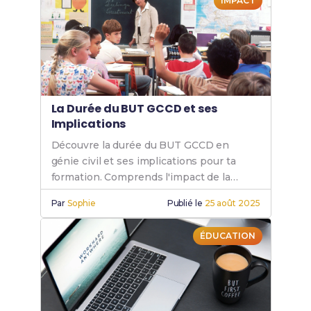
IMPACT
La Durée du BUT GCCD et ses
Implications
Découvre la durée du BUT GCCD en
génie civil et ses implications pour ta
formation. Comprends l'impact de la
durée du BUT sur ton avenir
Par
Sophie
Publié le
25 août 2025
professionnel.
ÉDUCATION