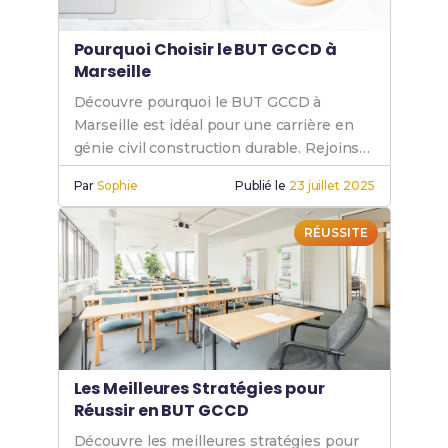
Pourquoi Choisir le BUT GCCD à
Marseille
Découvre pourquoi le BUT GCCD à
Marseille est idéal pour une carrière en
génie civil construction durable. Rejoins
l'IUT Génie Civil pour un avenir
Par
Sophie
Publié le
23 juillet 2025
prometteur.
RÉUSSITE
Les Meilleures Stratégies pour
Réussir en BUT GCCD
Découvre les meilleures stratégies pour