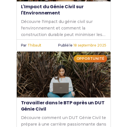
L'Impact du Génie Civil sur
l'Environnement
Découvre l'impact du génie civil sur
l'environnement et comment la
construction durable peut minimiser les
effets négatifs du génie civil sur notre
Par
Thibault
Publié le
18 septembre 2025
planète.
OPPORTUNITÉ
Travailler dans le BTP après un DUT
Génie Civil
Découvre comment un DUT Génie Civil te
prépare à une carrière passionnante dans