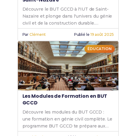
Découvre le BUT GCCD à l'IUT de Saint-
Nazaire et plonge dans l'univers du génie
civil et de la construction durable.
Rejoins-nous pour une formation
Par
Clément
Publié le
19 août 2025
d'excellence.
ÉDUCATION
Les Modules de Formation en BUT
GCCD
Découvre les modules du BUT GCCD :
une formation en génie civil complète. Le
programme BUT GCCD te prépare aux
défis du secteur.