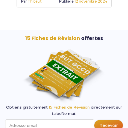
Par
Thibault
Publié le
12 novembre 2024
15 Fiches de Révision
offertes
Obtiens gratuitement
15 Fiches de Révision
directement sur
ta boîte mail.
Recevoir
Adresse email