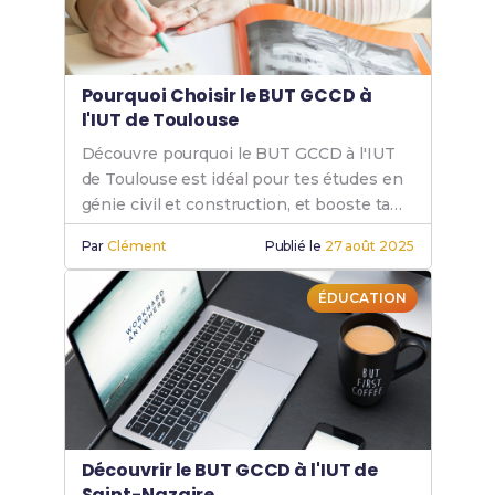
Pourquoi Choisir le BUT GCCD à
l'IUT de Toulouse
Découvre pourquoi le BUT GCCD à l'IUT
de Toulouse est idéal pour tes études en
génie civil et construction, et booste ta
carrière avec le GCCD.
Par
Clément
Publié le
27 août 2025
ÉDUCATION
Découvrir le BUT GCCD à l'IUT de
Saint-Nazaire